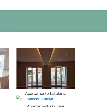
a
Apartamento Estefânia
Apartamento Lumiar