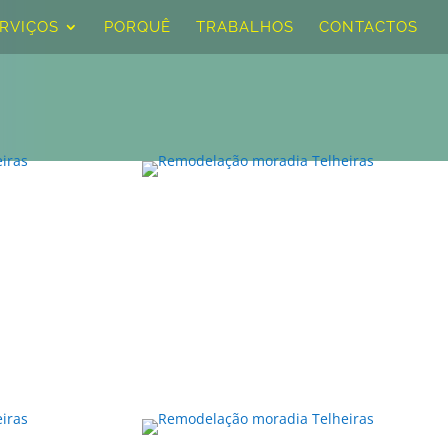
RVIÇOS
PORQUÊ
TRABALHOS
CONTACTOS