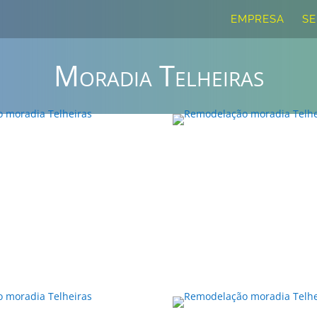
EMPRESA
SE
Moradia Telheiras