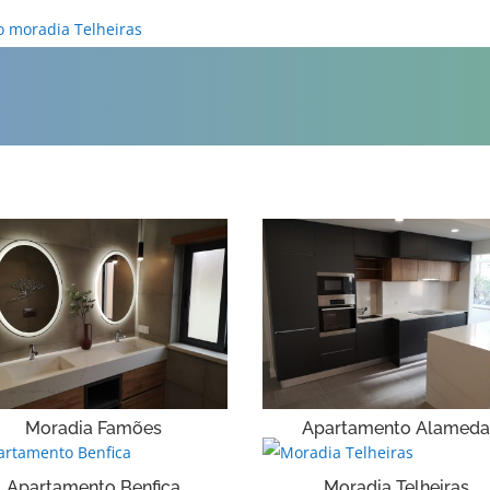
Moradia Famões
Apartamento Alamed
Apartamento Benfica
Moradia Telheiras