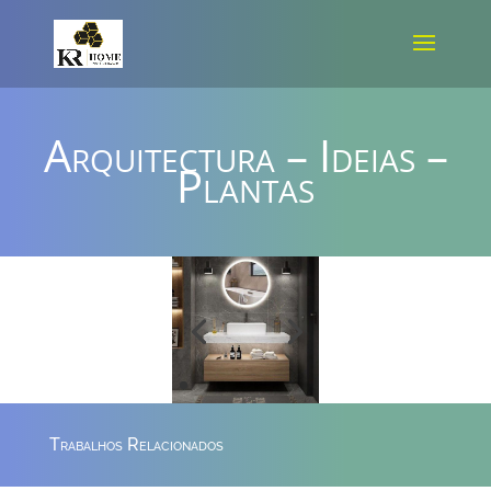
Arquitectura – Ideias –
Plantas
Trabalhos Relacionados